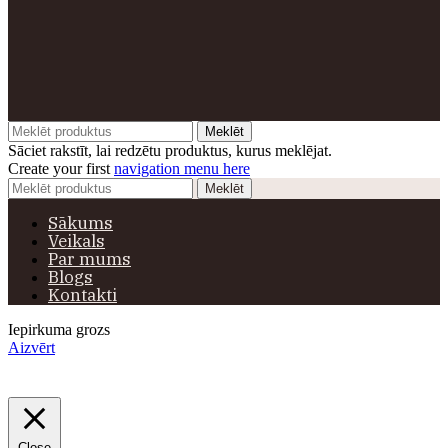
Meklēt
Sāciet rakstīt, lai redzētu produktus, kurus meklējat.
Create your first
navigation menu here
Meklēt
Sākums
Veikals
Par mums
Blogs
Kontakti
Iepirkuma grozs
Aizvērt
Close