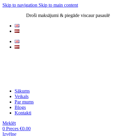
Skip to navigation
Skip to main content
Droši maksājumi & piegāde viscaur pasaulē
Sākums
Veikals
Par mums
Blogs
Kontakti
Meklēt
0
Preces
€
0.00
Izvēlne