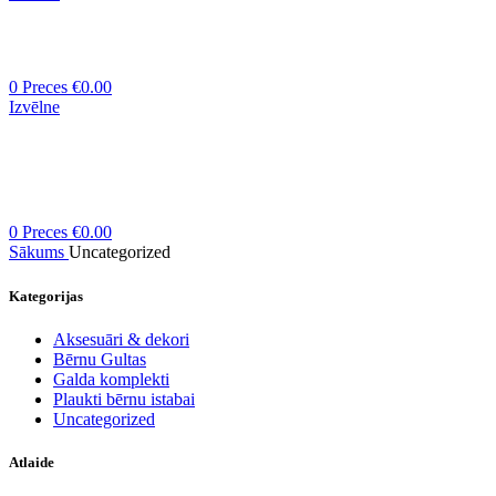
0
Preces
€
0.00
Izvēlne
0
Preces
€
0.00
Sākums
Uncategorized
Kategorijas
Aksesuāri & dekori
Bērnu Gultas
Galda komplekti
Plaukti bērnu istabai
Uncategorized
Atlaide