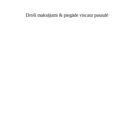
Droši maksājumi & piegāde viscaur pasaulē