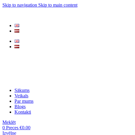
Skip to navigation
Skip to main content
Sākums
Veikals
Par mums
Blogs
Kontakti
Meklēt
0
Preces
€
0.00
Izvēlne