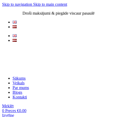
Skip to navigation
Skip to main content
Droši maksājumi & piegāde viscaur pasaulē
Sākums
Veikals
Par mums
Blogs
Kontakti
Meklēt
0
Preces
€
0.00
Izvēlne