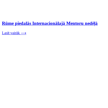
Rūme piedalās Internacionālajā Mentoru nedēļā
Lasīt vairāk ⟶