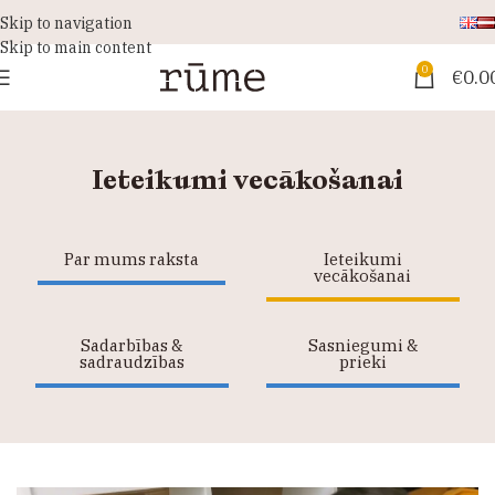
Skip to navigation
Skip to main content
0
€
0.0
Ieteikumi vecākošanai
Par mums raksta
Ieteikumi
vecākošanai
Sadarbības &
Sasniegumi &
sadraudzības
prieki