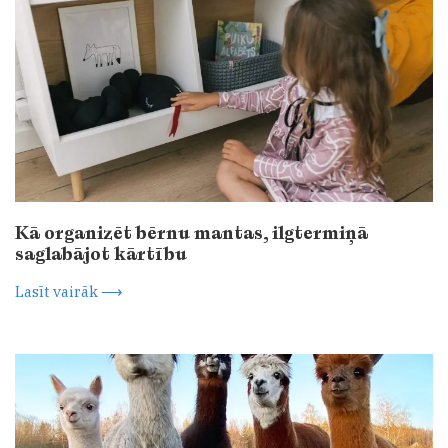
Kā organizēt bērnu mantas, ilgtermiņā
saglabājot kārtību
Lasīt vairāk ⟶