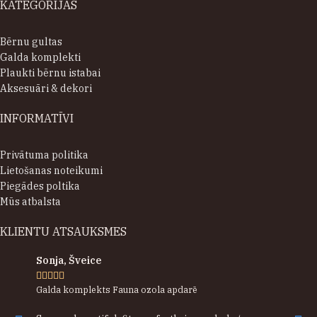
KATEGORIJAS
Bērnu gultas
Galda komplekti
Plaukti bērnu istabai
Aksesuāri & dekori
INFORMATĪVI
Privātuma politika
Lietošanas noteikumi
Piegādes poltika
Mūs atbalsta
KLIENTU ATSAUKSMES
Sonja, Šveice





Galda komplekts Fauna ozola apdarē