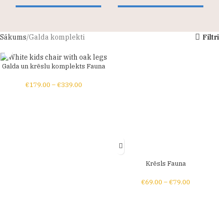
Sākums
Galda komplekti
Filtri
Galda un krēslu komplekts Fauna
€
179.00
–
€
339.00
Krēsls Fauna
€
69.00
–
€
79.00