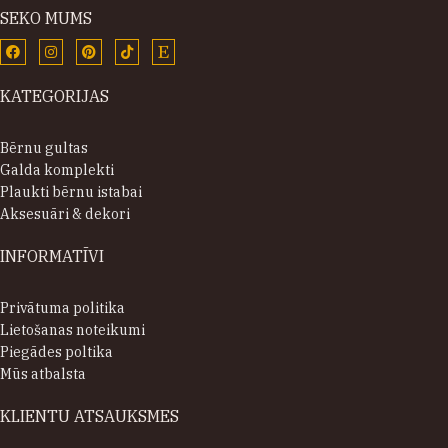
SEKO MUMS
KATEGORIJAS
Bērnu gultas
Galda komplekti
Plaukti bērnu istabai
Aksesuāri & dekori
INFORMATĪVI
Privātuma politika
Lietošanas noteikumi
Piegādes poltika
Mūs atbalsta
KLIENTU ATSAUKSMES